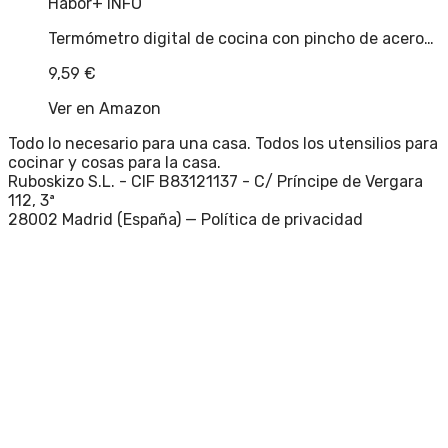
Habor
+ INFO
Termómetro digital de cocina con pincho de acero…
9,59
€
Ver en Amazon
Todo lo necesario para una casa. Todos los utensilios para
cocinar y cosas para la casa.
Ruboskizo S.L. - CIF B83121137 - C/ Príncipe de Vergara
112, 3ª
28002 Madrid (España) —
Política de privacidad