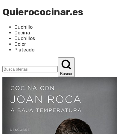
Quierococinar.es
Cuchillo
Cocina
Cuchillos
Color
Plateado
Buscar