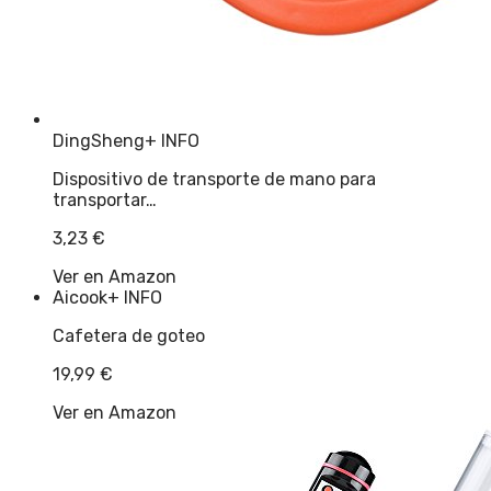
DingSheng
+ INFO
Dispositivo de transporte de mano para
transportar…
3,23
€
Ver en Amazon
Aicook
+ INFO
Cafetera de goteo
19,99
€
Ver en Amazon