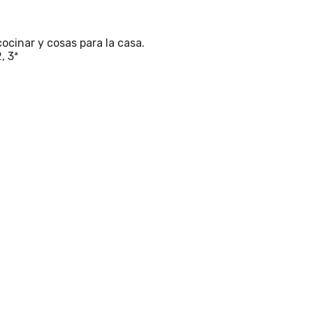
cocinar y cosas para la casa.
, 3ª