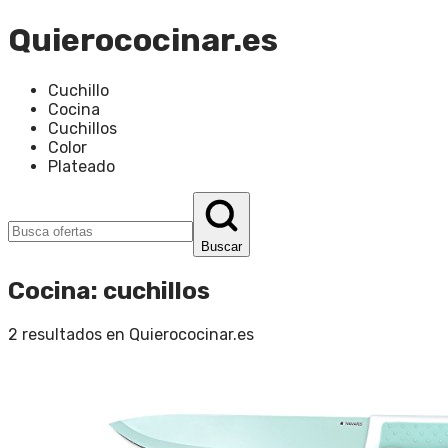
Quierococinar.es
Cuchillo
Cocina
Cuchillos
Color
Plateado
Buscar
Cocina
:
cuchillos
2
resultados en
Quierococinar.es