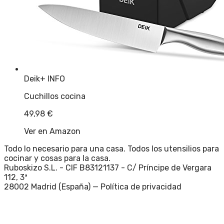
Deik
+ INFO
Cuchillos cocina
49,98
€
Ver en Amazon
Todo lo necesario para una casa. Todos los utensilios para
cocinar y cosas para la casa.
Ruboskizo S.L. - CIF B83121137 - C/ Príncipe de Vergara
112, 3ª
28002 Madrid (España) —
Política de privacidad