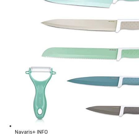
Navaris
+ INFO